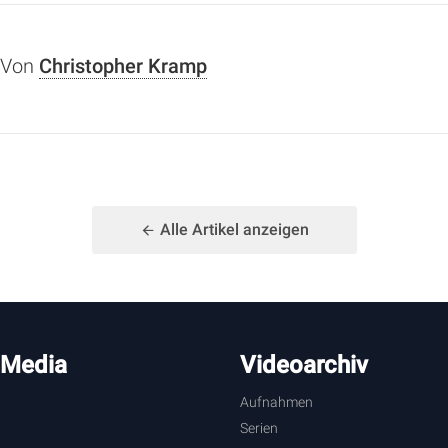
Von
Christopher Kramp
Alle Artikel anzeigen
 Media
Videoarchiv
Aufnahmen
Serien