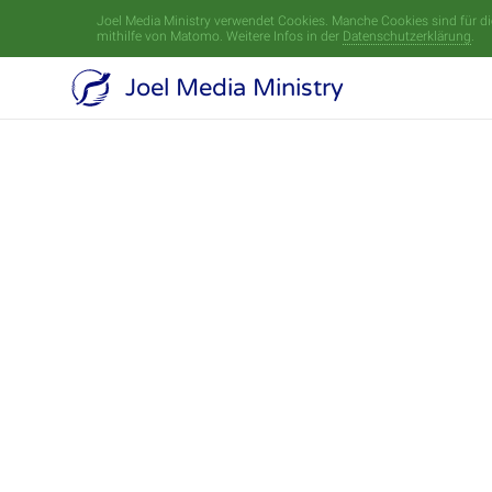
Joel Media Ministry verwendet Cookies. Manche Cookies sind für die
mithilfe von Matomo. Weitere Infos in der
Datenschutzerklärung
.
Joel Media Ministry