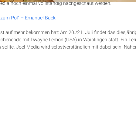
Media noch einmal vollständig nachgeschaut werden.
l zum Pol“ – Emanuel Baek
t auf mehr bekommen hat: Am 20./21. Juli findet das diesjähri
henende mit Dwayne Lemon (USA) in Waiblingen statt. Ein Te
 sollte. Joel Media wird selbstverständlich mit dabei sein. Näher