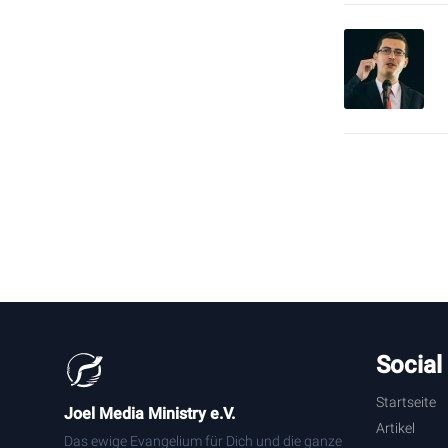
Social
Startseite
Joel Media Ministry e.V.
Artikel
Das ewige Evangelium für Dich und die ganze