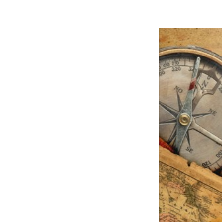
Erweck
online
Christopher Kr
23. Mai 2012