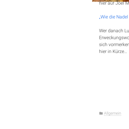
hier auf Joel 
„Wie die Nade
Wer danach Lus
Erweckungswoc
sich vormerken
hier in Kürze…
Allgemein