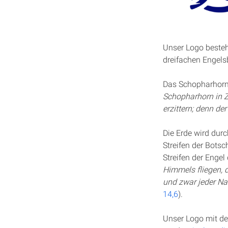
Unser Logo besteh
dreifachen Engel
Das Schopharhorn 
Schopharhorn in Z
erzittern; denn de
Die Erde wird dur
Streifen der Botsc
Streifen der Enge
Himmels fliegen, 
und zwar jeder N
14,6
).
Unser Logo mit de