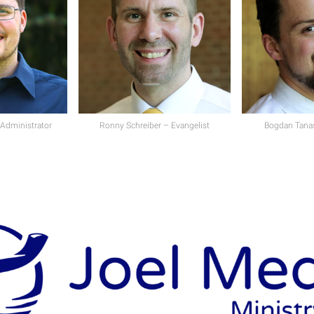
Administrator
Ronny Schreiber – Evangelist
Bogdan Tanas