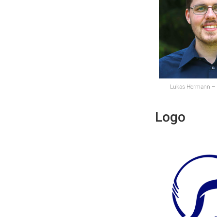
Lukas Hermann – 
Logo