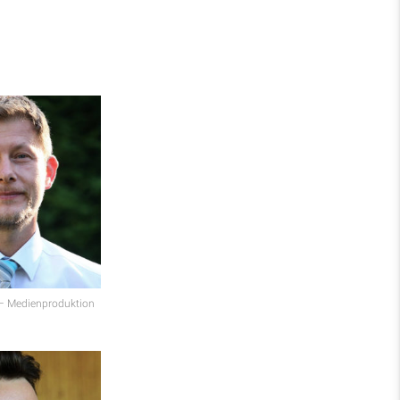
Spenden
– Medienproduktion