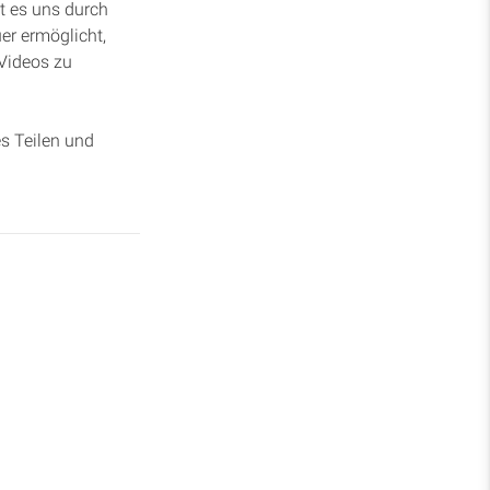
Spenden
t es uns durch
er ermöglicht,
 Videos zu
es Teilen und