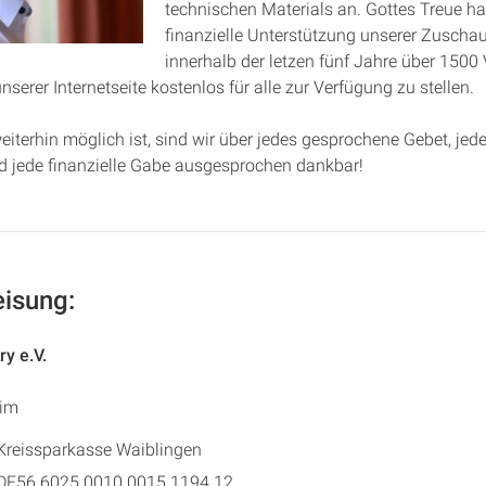
technischen Materials an. Gottes Treue ha
finanzielle Unterstützung unserer Zuschau
innerhalb der letzen fünf Jahre über 1500
nserer Internetseite kostenlos für alle zur Verfügung zu stellen.
iterhin möglich ist, sind wir über jedes gesprochene Gebet, jed
d jede finanzielle Gabe ausgesprochen dankbar!
isung:
ry e.V.
im
Kreissparkasse Waiblingen
DE56 6025 0010 0015 1194 12