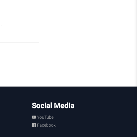
.
Social Media
YouTube
Facebook