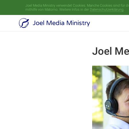
Joel Media Ministry verwendet Cookies. Manche Cookies sind für die
mithilfe von Matomo. Weitere Infos in der
Datenschutzerklärung
.
Joel Media Ministry
Joel Me
13. Dezember 201