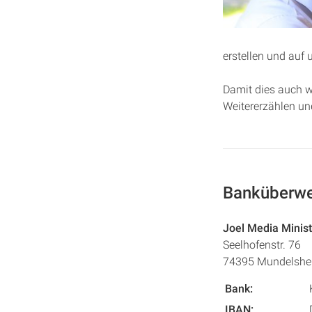
erstellen und auf u
Damit dies auch we
Weitererzählen un
Banküberwe
Joel Media Minist
Seelhofenstr. 76
74395 Mundelshe
Bank:
IBAN: