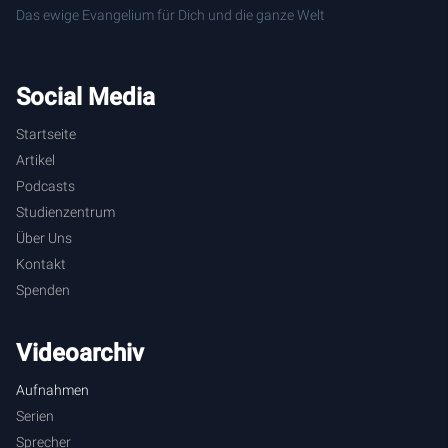
Das ewige Evangelium für Dich und die ganze Welt
Social Media
Startseite
Artikel
Podcasts
Studienzentrum
Über Uns
Kontakt
Spenden
Videoarchiv
Aufnahmen
Serien
Sprecher