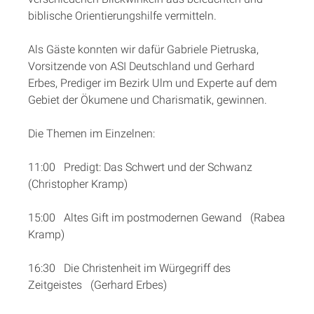
biblische Orientierungshilfe vermitteln.
Als Gäste konnten wir dafür Gabriele Pietruska,
Vorsitzende von ASI Deutschland und Gerhard
Erbes, Prediger im Bezirk Ulm und Experte auf dem
Gebiet der Ökumene und Charismatik, gewinnen.
Die Themen im Einzelnen:
11:00 Predigt: Das Schwert und der Schwanz
(Christopher Kramp)
15:00 Altes Gift im postmodernen Gewand (Rabea
Kramp)
16:30 Die Christenheit im Würgegriff des
Zeitgeistes (Gerhard Erbes)