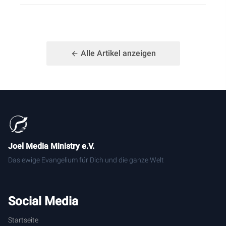
Alle Artikel anzeigen
Joel Media Ministry e.V.
Das ewige Evangelium für Dich und die ganze Welt
Social Media
Startseite