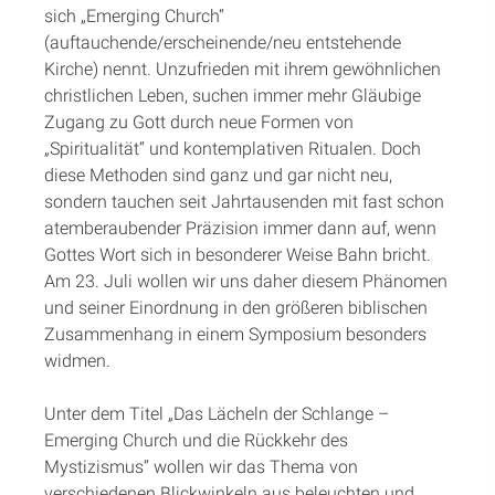
sich „Emerging Church“
(auftauchende/erscheinende/neu entstehende
Kirche) nennt. Unzufrieden mit ihrem gewöhnlichen
christlichen Leben, suchen immer mehr Gläubige
Zugang zu Gott durch neue Formen von
„Spiritualität“ und kontemplativen Ritualen. Doch
diese Methoden sind ganz und gar nicht neu,
sondern tauchen seit Jahrtausenden mit fast schon
atemberaubender Präzision immer dann auf, wenn
Gottes Wort sich in besonderer Weise Bahn bricht.
Am 23. Juli wollen wir uns daher diesem Phänomen
und seiner Einordnung in den größeren biblischen
Zusammenhang in einem Symposium besonders
widmen.
Unter dem Titel „Das Lächeln der Schlange –
Emerging Church und die Rückkehr des
Mystizismus“ wollen wir das Thema von
verschiedenen Blickwinkeln aus beleuchten und