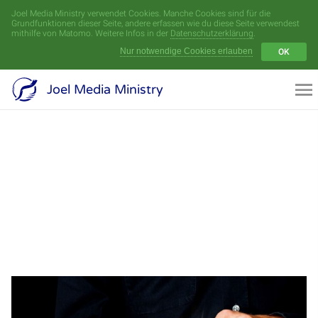
Joel Media Ministry verwendet Cookies. Manche Cookies sind für die
Menü
Grundfunktionen dieser Seite, andere erfassen wie du diese Seite verwendest
mithilfe von Matomo. Weitere Infos in der
Datenschutzerklärung
.
Nur notwendige Cookies erlauben
OK
Videoarchiv
Joel Media Ministry
Aufnahmen
Serien
Sprecher
Themen
Startseite