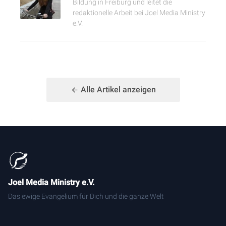
Bildung in Freiburg und leitet die
redaktionelle Arbeit bei Joel Media Ministry
e.V.
Alle Artikel anzeigen
Joel Media Ministry e.V.
Das ewige Evangelium für Dich und die ganze Welt