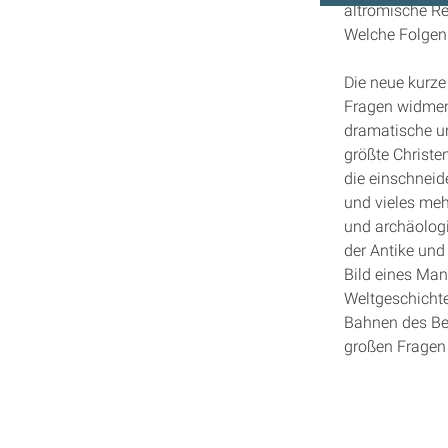
altrömische Re
Welche Folgen
Die neue kurze
Fragen widmen:
dramatische u
größte Christe
die einschneid
und vieles meh
und archäolog
der Antike und
Bild eines Man
Weltgeschichte
Bahnen des Bew
großen Fragen