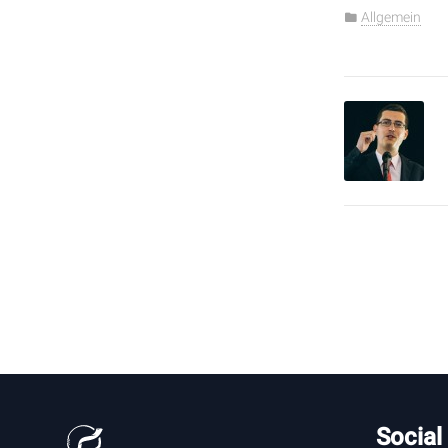
Allgemein
Social