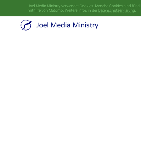
Joel Media Ministry verwendet Cookies. Manche Cookies sind für die
mithilfe von Matomo. Weitere Infos in der
Datenschutzerklärung
.
Joel Media Ministry