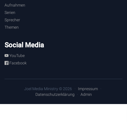
Aufnahmen
Serien
Sprecher
Themen
Social Media
YouTube
Facebook
Joel Media Ministry © 2026
Impressum
Datenschutzerklärung
Admin