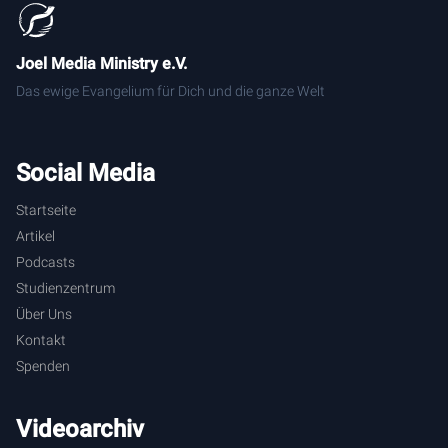
Joel Media Ministry e.V.
Das ewige Evangelium für Dich und die ganze Welt
Social Media
Startseite
Artikel
Podcasts
Studienzentrum
Über Uns
Kontakt
Spenden
Videoarchiv