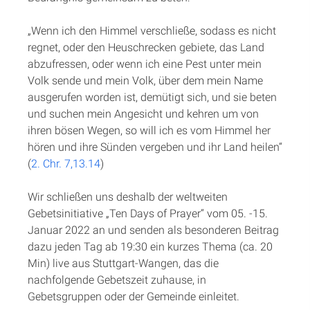
„Wenn ich den Himmel verschließe, sodass es nicht
regnet, oder den Heuschrecken gebiete, das Land
abzufressen, oder wenn ich eine Pest unter mein
Volk sende und mein Volk, über dem mein Name
ausgerufen worden ist, demütigt sich, und sie beten
und suchen mein Angesicht und kehren um von
ihren bösen Wegen, so will ich es vom Himmel her
hören und ihre Sünden vergeben und ihr Land heilen“
(
2. Chr. 7,13.14
)
Wir schließen uns deshalb der weltweiten
Gebetsinitiative „Ten Days of Prayer“ vom 05. -15.
Januar 2022 an und senden als besonderen Beitrag
dazu jeden Tag ab 19:30 ein kurzes Thema (ca. 20
Min) live aus Stuttgart-Wangen, das die
nachfolgende Gebetszeit zuhause, in
Gebetsgruppen oder der Gemeinde einleitet.