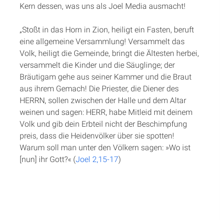
Kern dessen, was uns als Joel Media ausmacht!
„Stoßt in das Horn in Zion, heiligt ein Fasten, beruft
eine allgemeine Versammlung! Versammelt das
Volk, heiligt die Gemeinde, bringt die Ältesten herbei,
versammelt die Kinder und die Säuglinge; der
Bräutigam gehe aus seiner Kammer und die Braut
aus ihrem Gemach! Die Priester, die Diener des
HERRN, sollen zwischen der Halle und dem Altar
weinen und sagen: HERR, habe Mitleid mit deinem
Volk und gib dein Erbteil nicht der Beschimpfung
preis, dass die Heidenvölker über sie spotten!
Warum soll man unter den Völkern sagen: »Wo ist
[nun] ihr Gott?« (
Joel 2,15-17
)