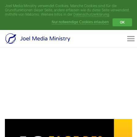
Joel Media Ministry verwendet Cookies. Manche Cookies sind für die
Menü
Grundfunktionen dieser Seite, andere erfassen wie du diese Seite verwendest
mithilfe von Matomo. Weitere Infos in der
Datenschutzerklärung
.
Nur notwendige Cookies erlauben
OK
Videoarchiv
Joel Media Ministry
Aufnahmen
Serien
Sprecher
Themen
Startseite