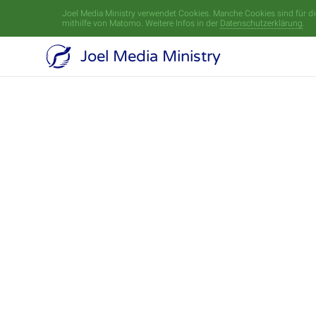
Joel Media Ministry verwendet Cookies. Manche Cookies sind für die
mithilfe von Matomo. Weitere Infos in der
Datenschutzerklärung
.
Joel Media Ministry