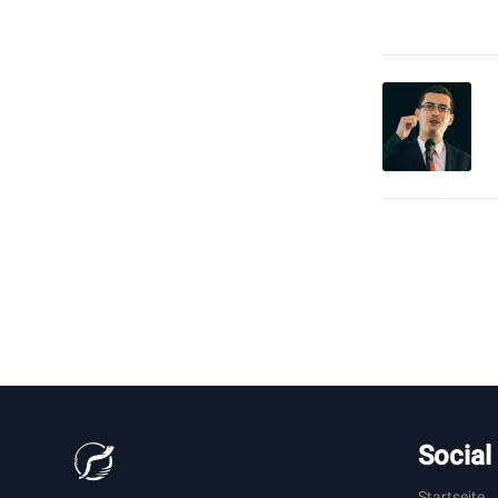
Social
Startseite