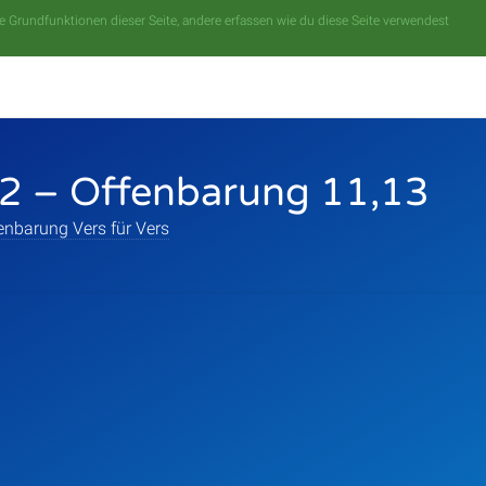
 Grundfunktionen dieser Seite, andere erfassen wie du diese Seite verwendest
2 – Offenbarung 11,13
enbarung Vers für Vers