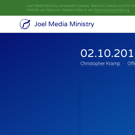
Joel Media Ministry verwendet Cookies. Manche Cookies sind für die
mithilfe von Matomo. Weitere Infos in der
Datenschutzerklärung
.
Joel Media Ministry
02.10.201
Christopher Kramp
·
Off