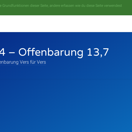
 Grundfunktionen dieser Seite, andere erfassen wie du diese Seite verwendest
4 – Offenbarung 13,7
enbarung Vers für Vers