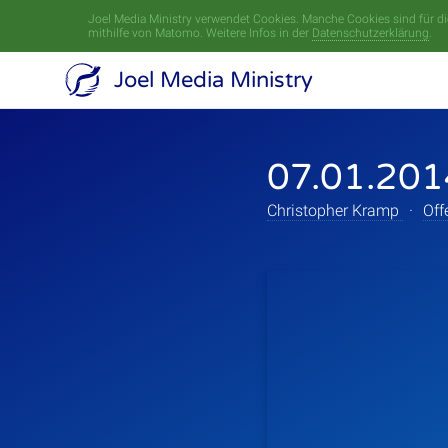
Joel Media Ministry verwendet Cookies. Manche Cookies sind für die
mithilfe von Matomo. Weitere Infos in der
Datenschutzerklärung
.
Joel Media Ministry
07.01.201
Christopher Kramp
·
Off