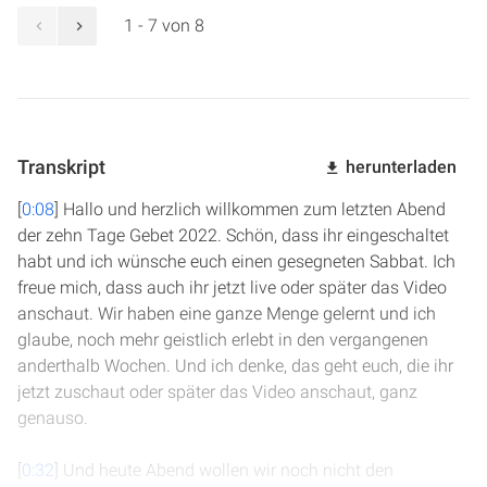
1 - 7 von 8
Transkript
herunterladen
[
0:08
] Hallo und herzlich willkommen zum letzten Abend
der zehn Tage Gebet 2022. Schön, dass ihr eingeschaltet
habt und ich wünsche euch einen gesegneten Sabbat. Ich
freue mich, dass auch ihr jetzt live oder später das Video
anschaut. Wir haben eine ganze Menge gelernt und ich
glaube, noch mehr geistlich erlebt in den vergangenen
anderthalb Wochen. Und ich denke, das geht euch, die ihr
jetzt zuschaut oder später das Video anschaut, ganz
genauso.
[
0:32
] Und heute Abend wollen wir noch nicht den