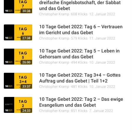
dreifache Engelsbotschaft, der Sabbat
und das Gebet
30:38
Christopher Kramp
608 Klicks
12. Januar 2022
10 Tage Gebet 2022: Tag 6 – Vertrauen
im Gericht und das Gebet
27:38
Christopher Kramp
579 Klicks
11. Januar 2022
10 Tage Gebet 2022: Tag 5 – Leben in
Gehorsam und das Gebet
26:00
Christopher Kramp
494 Klicks
10. Januar 2022
10 Tage Gebet 2022: Tag 3+4 – Gottes
Auftrag und das Gebet | Teil 1+2
33:37
Christopher Kramp
481 Klicks
10. Januar 2022
10 Tage Gebet 2022: Tag 2 – Das ewige
Evangelium und das Gebet
24:33
Christopher Kramp
851 Klicks
7. Januar 2022