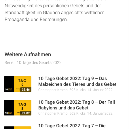
Notwendigkeit des persönlichen Gebets und der
Standhaftigkeit im Glauben angesichts weltlicher
Propaganda und Bedrohungen.
Weitere Aufnahmen
Serie:
10 Tage des Gebets 2022
10 Tage Gebet 2022: Tag 9 – Das
Malzeichen des Tieres und das Gebet
35:46
Christopher Kramp
595 Klicks
14. Januar 2022
10 Tage Gebet 2022: Tag 8 – Der Fall
Babylons und das Gebet
24:02
Christopher Kramp
562 Klicks
14. Januar 2022
10 Tage Gebet 2022: Tag 7 – Die