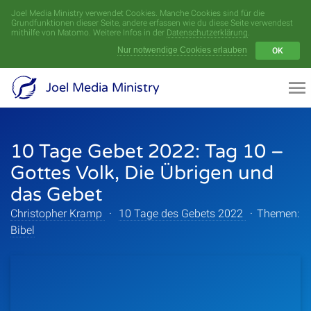
Joel Media Ministry verwendet Cookies. Manche Cookies sind für die
Menü
Grundfunktionen dieser Seite, andere erfassen wie du diese Seite verwendest
mithilfe von Matomo. Weitere Infos in der
Datenschutzerklärung
.
Nur notwendige Cookies erlauben
OK
Videoarchiv
Joel Media Ministry
Aufnahmen
10 Tage Gebet 2022: Tag 10 –
Serien
Gottes Volk, Die Übrigen und
Sprecher
das Gebet
Christopher Kramp
·
10 Tage des Gebets 2022
Themen
·
Themen:
Bibel
Startseite