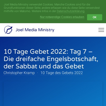
Joel Media Ministry verwendet Cookies. Manche Cookies sind für die
Menü
Grundfunktionen dieser Seite, andere erfassen wie du diese Seite verwendest
mithilfe von Matomo. Weitere Infos in der
Datenschutzerklärung
.
Nur notwendige Cookies erlauben
OK
Videoarchiv
Joel Media Ministry
Aufnahmen
10 Tage Gebet 2022: Tag 7 –
Serien
Die dreifache Engelsbotschaft,
Sprecher
der Sabbat und das Gebet
Christopher Kramp
·
10 Tage des Gebets 2022
Themen
Startseite