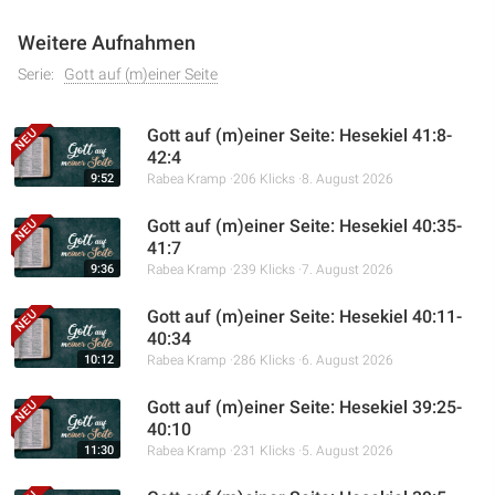
Weitere Aufnahmen
Serie:
Gott auf (m)einer Seite
Gott auf (m)einer Seite: Hesekiel 41:8-
42:4
9:52
Rabea Kramp
206 Klicks
8. August 2026
Gott auf (m)einer Seite: Hesekiel 40:35-
41:7
9:36
Rabea Kramp
239 Klicks
7. August 2026
Gott auf (m)einer Seite: Hesekiel 40:11-
40:34
10:12
Rabea Kramp
286 Klicks
6. August 2026
Gott auf (m)einer Seite: Hesekiel 39:25-
40:10
11:30
Rabea Kramp
231 Klicks
5. August 2026