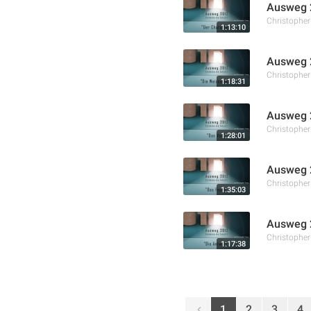
Ausweg 2
Christophe
1:13:10
Ausweg 2
Christophe
1:18:31
Ausweg 2
Christophe
1:28:01
Ausweg 2
Christophe
1:35:03
Ausweg 2
Christophe
1:17:38
1
2
3
4