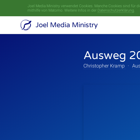
Joel Media Ministry verwendet Cookies. Manche Cookies sind für die
mithilfe von Matomo. Weitere Infos in der
Datenschutzerklärung
.
Joel Media Ministry
Ausweg 20
Christopher Kramp
·
Aus