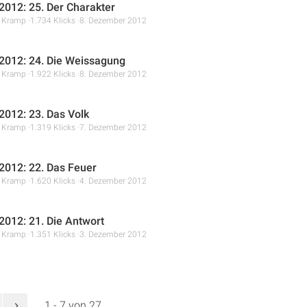
012: 25. Der Charakter
r Kramp
1.734 Klicks
8. Dezember 2012
012: 24. Die Weissagung
r Kramp
1.922 Klicks
8. Dezember 2012
012: 23. Das Volk
r Kramp
1.319 Klicks
7. Dezember 2012
012: 22. Das Feuer
r Kramp
1.620 Klicks
4. Dezember 2012
012: 21. Die Antwort
r Kramp
1.351 Klicks
3. Dezember 2012
1 - 7 von 27