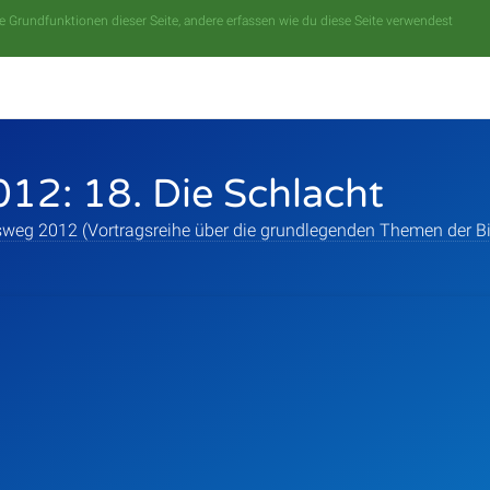
 Grundfunktionen dieser Seite, andere erfassen wie du diese Seite verwendest
12: 18. Die Schlacht
weg 2012 (Vortragsreihe über die grundlegenden Themen der Bi