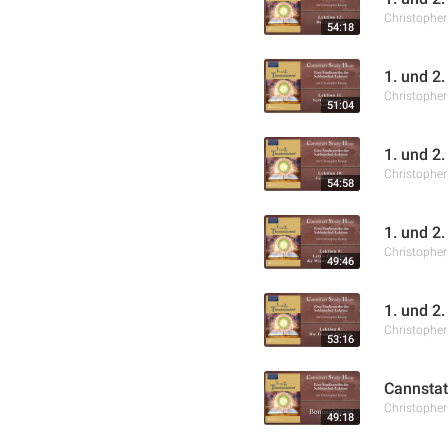
Christophe
54:18
1. und 2
Christophe
51:04
1. und 2
Christophe
54:58
1. und 2.
Christophe
49:46
1. und 2.
Christophe
53:16
Cannstat
Christophe
49:18