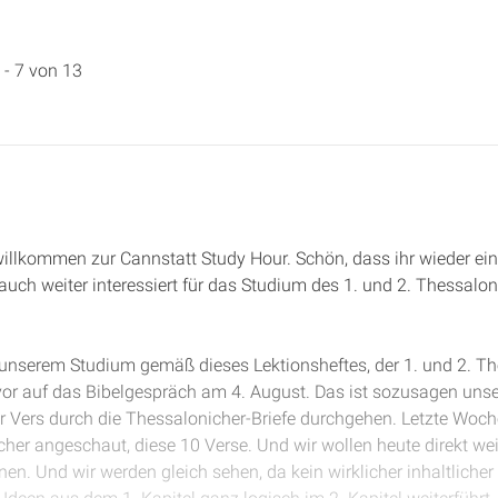
 - 7 von 13
 willkommen zur Cannstatt Study Hour. Schön, dass ihr wieder ein
auch weiter interessiert für das Studium des 1. und 2. Thessaloni
n unserem Studium gemäß dieses Lektionsheftes, der 1. und 2. Th
vor auf das Bibelgespräch am 4. August. Das ist sozusagen unser
ür Vers durch die Thessalonicher-Briefe durchgehen. Letzte Woch
cher angeschaut, diese 10 Verse. Und wir wollen heute direkt w
nen. Und wir werden gleich sehen, da kein wirklicher inhaltlicher