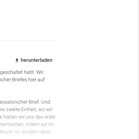
herunterladen
geschaltet habt. Wir
cher-Briefes hier auf
essalonicher-Brief. Und
e zweite Einheit, wo wir
e haben wir uns das erste
eitermachen, indem wir im
 Bruch ist, sondern dass