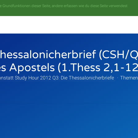
 Grundfunktionen dieser Seite, andere erfassen wie du diese Seite verwendest
Thessalonicherbrief (CSH/Q
es Apostels (1.Thess 2,1-12
nstatt Study Hour 2012 Q3: Die Thessalonicherbriefe
·
Themen