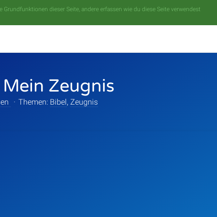
 Grundfunktionen dieser Seite, andere erfassen wie du diese Seite verwendest
 Mein Zeugnis
sen
·
Themen:
Bibel
,
Zeugnis