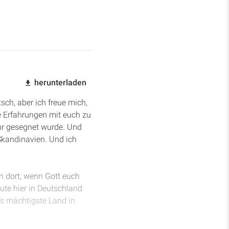
herunterladen
sch, aber ich freue mich,
 Erfahrungen mit euch zu
ehr gesegnet wurde. Und
Skandinavien. Und ich
 dort, wenn Gott euch
ute hier in Deutschland
as mächtigste Land in