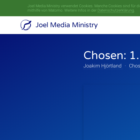
Joel Media Ministry verwendet Cookies. Manche Cookies sind für die
mithilfe von Matomo. Weitere Infos in der
Datenschutzerklärung
.
Joel Media Ministry
Chosen: 1.
Joakim Hjörtland
·
Cho