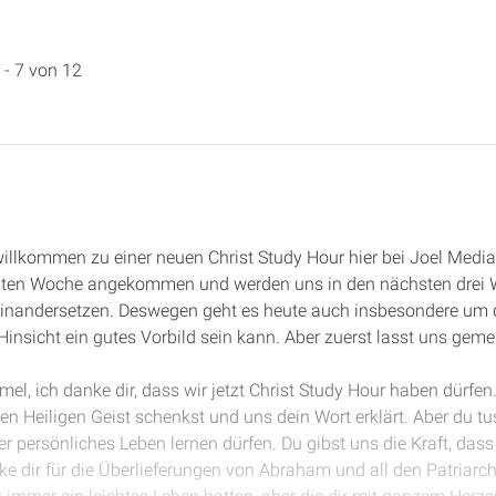
 - 7 von 12
 willkommen zu einer neuen Christ Study Hour hier bei Joel Media
hsten Woche angekommen und werden uns in den nächsten drei
nandersetzen. Deswegen geht es heute auch insbesondere um 
i Hinsicht ein gutes Vorbild sein kann. Aber zuerst lasst uns gem
mel, ich danke dir, dass wir jetzt Christ Study Hour haben dürfen
n Heiligen Geist schenkst und uns dein Wort erklärt. Aber du tus
r persönliches Leben lernen dürfen. Du gibst uns die Kraft, dass
ke dir für die Überlieferungen von Abraham und all den Patriar