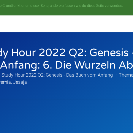
 Grundfunktionen dieser Seite, andere erfassen wie du diese Seite verwendest
dy Hour 2022 Q2: Genesis
Anfang: 6. Die Wurzeln A
t Study Hour 2022 Q2: Genesis - Das Buch vom Anfang
·
Theme
remia
,
Jesaja