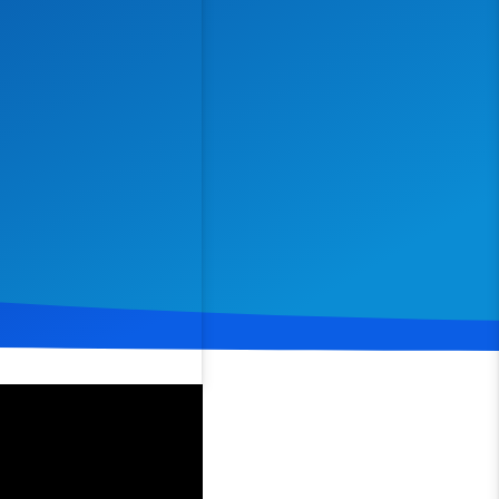
Spenden
Teilen