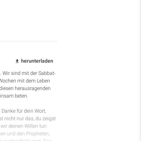
herunterladen
. Wir sind mit der Sabbat-
 Wochen mit dem Leben
diesen herausragenden
einsam beten.
. Danke für dein Wort,
t nicht nur das, du zeigst
 wir deinen Willen tun
chen und den Propheten,