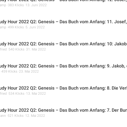
ramp
383 Klicks
13. Juni 2022
tudy Hour 2022 Q2: Genesis – Das Buch vom Anfang: 11. Josef, d
ramp
499 Klicks
5. Juni 2022
tudy Hour 2022 Q2: Genesis – Das Buch vom Anfang: 10: Jakob-
fried
540 Klicks
31. Mai 2022
tudy Hour 2022 Q2: Genesis – Das Buch vom Anfang: 9. Jakob,
459 Klicks
23. Mai 2022
tudy Hour 2022 Q2: Genesis – Das Buch vom Anfang: 8. Die Ve
fried
534 Klicks
13. Mai 2022
tudy Hour 2022 Q2: Genesis – Das Buch vom Anfang: 7. Der B
mann
521 Klicks
12. Mai 2022