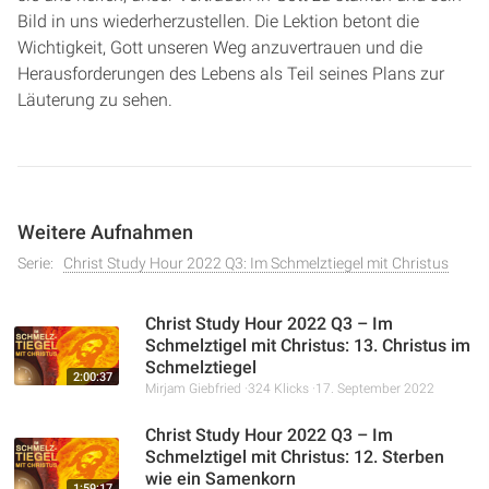
Bild in uns wiederherzustellen. Die Lektion betont die
Wichtigkeit, Gott unseren Weg anzuvertrauen und die
Herausforderungen des Lebens als Teil seines Plans zur
Läuterung zu sehen.
Weitere Aufnahmen
Serie:
Christ Study Hour 2022 Q3: Im Schmelztiegel mit Christus
Christ Study Hour 2022 Q3 – Im
Schmelztigel mit Christus: 13. Christus im
Schmelztiegel
2:00:37
Mirjam Giebfried
324 Klicks
17. September 2022
Christ Study Hour 2022 Q3 – Im
Schmelztigel mit Christus: 12. Sterben
wie ein Samenkorn
1:59:17