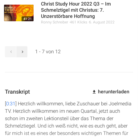
Christ Study Hour 2022 Q3 – Im
Schmelztigel mit Christus: 7.
Unzerstörbare Hoffnung
41:21
Ronny Schreiber
461 Klicks
6. August 2022
1 - 7 von 12
Transkript
herunterladen
[
0:31
] Herzlich willkommen, liebe Zuschauer bei Joelmedia
TV. Herzlich willkommen im neuen Quartal, jetzt auch
schon im zweiten Lektionsteil über das Thema der
Schmelztiegel. Und ich weiß nicht, wie es euch geht, aber
für mich ist es eines der besonders wichtigen Themen für