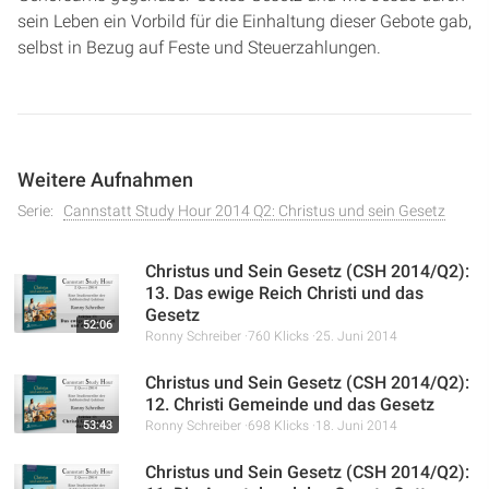
sein Leben ein Vorbild für die Einhaltung dieser Gebote gab,
selbst in Bezug auf Feste und Steuerzahlungen.
Weitere Aufnahmen
Serie:
Cannstatt Study Hour 2014 Q2: Christus und sein Gesetz
Christus und Sein Gesetz (CSH 2014/Q2):
13. Das ewige Reich Christi und das
Gesetz
52:06
Ronny Schreiber
760 Klicks
25. Juni 2014
Christus und Sein Gesetz (CSH 2014/Q2):
12. Christi Gemeinde und das Gesetz
53:43
Ronny Schreiber
698 Klicks
18. Juni 2014
Christus und Sein Gesetz (CSH 2014/Q2):