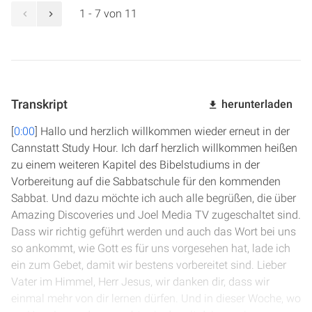
1 - 7 von 11
Transkript
herunterladen
[
0:00
] Hallo und herzlich willkommen wieder erneut in der
Cannstatt Study Hour. Ich darf herzlich willkommen heißen
zu einem weiteren Kapitel des Bibelstudiums in der
Vorbereitung auf die Sabbatschule für den kommenden
Sabbat. Und dazu möchte ich auch alle begrüßen, die über
Amazing Discoveries und Joel Media TV zugeschaltet sind.
Dass wir richtig geführt werden und auch das Wort bei uns
so ankommt, wie Gott es für uns vorgesehen hat, lade ich
ein zum Gebet, damit wir bestens vorbereitet sind. Lieber
Vater im Himmel, Herr Jesus, wir danken dir, dass wir
einmal mehr von dir lernen dürfen. Und in dieser Woche, wo