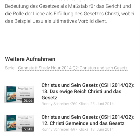
Bedeutung des Gesetzes als Maßstab für das Gericht und
die Rolle der Liebe als Erfüllung des Gesetzes Christi, wobei
das Beispiel Jesu als ultimatives Vorbild dient.
Weitere Aufnahmen
Serie:
Cannstatt Study Hour 2014 Q2: Christus und sein Gesetz
Christus und Sein Gesetz (CSH 2014/Q2):
13. Das ewige Reich Christi und das
Gesetz
52:06
Ronny Schreiber
760 Klicks
25. Juni 2014
Christus und Sein Gesetz (CSH 2014/Q2):
12. Christi Gemeinde und das Gesetz
53:43
Ronny Schreiber
697 Klicks
18. Juni 2014