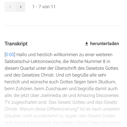
1 - 7 von 11
Transkript
herunterladen
[
0:00
] Hallo und herzlich willkommen zu einer weiteren
Sabbatschul-Lektionswoche, die Woche Nummer 8 in
diesem Quartal unter der Überschrift des Gesetzes Gottes
und des Gesetzes Christi. Und ich begrüße alle sehr
herzlich und wünsche euch Gottes Segen beim Studium,
beim Zuhören, beim Zuschauen und begrüße damit auch
alle, die jetzt über Joelmedia.de und Amazing Discoveries
TV zugeschaltet sind. Das Gesetz Gottes und das Gesetz
Christi. Warum diese Differenzierung? Ist es nach unserem
Glauben nicht ausreichend zu sagen, das Gesetz Gottes
und damit automatisch das Gesetz Christi? Manche sehen