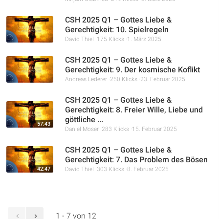
CSH 2025 Q1 – Gottes Liebe &
Gerechtigkeit: 10. Spielregeln
David Thiel
175 Klicks
1. März 2025
CSH 2025 Q1 – Gottes Liebe &
Gerechtigkeit: 9. Der kosmische Koflikt
Andreas Lederer
250 Klicks
23. Februar 2025
CSH 2025 Q1 – Gottes Liebe &
Gerechtigkeit: 8. Freier Wille, Liebe und
göttliche ...
57:43
Daniel Moser
283 Klicks
15. Februar 2025
CSH 2025 Q1 – Gottes Liebe &
Gerechtigkeit: 7. Das Problem des Bösen
42:47
David Thiel
303 Klicks
8. Februar 2025
1 - 7 von 12