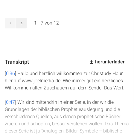
1 - 7 von 12
Transkript
herunterladen
[
0:36
] Hallo und herzlich willkommen zur Christudy Hour
hier auf www.joelmedia.de. Wie immer gilt ein herzliches
Willkommen allen Zuschauern auf dem Sender Das Wort.
[
0:47
] Wir sind mittendrin in einer Serie, in der wir die
Grundlagen der biblischen Prophetieauslegung und die
verschiedenen Quellen, aus denen prophetische Bücher
zitieren und schöpfen, besser verstehen wollen. Das Thema
dieser Serie ist ja "Analogien, Bilder, Symbole – biblische