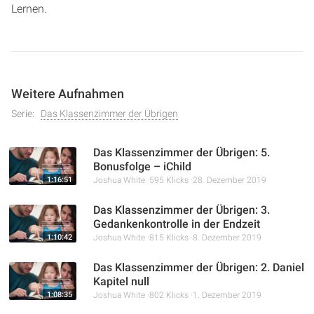
Lernen.
Weitere Aufnahmen
Serie:
Das Klassenzimmer der Übrigen
Das Klassenzimmer der Übrigen: 5.
Bonusfolge – iChild
1:16:51
Joshua White
595 Klicks
28. Dezember 2019
Das Klassenzimmer der Übrigen: 3.
Gedankenkontrolle in der Endzeit
1:10:42
Joshua White
815 Klicks
8. Dezember 2019
Das Klassenzimmer der Übrigen: 2. Daniel
Kapitel null
1:08:35
Joshua White
802 Klicks
1. Dezember 2019