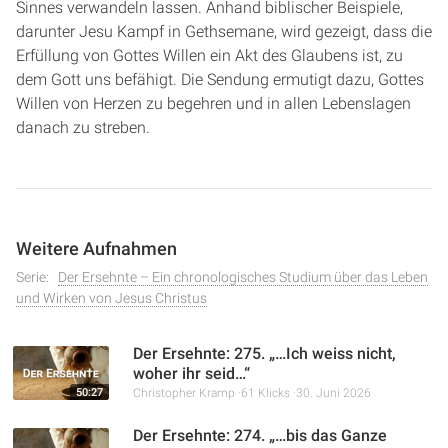
Sinnes verwandeln lassen. Anhand biblischer Beispiele,
darunter Jesu Kampf in Gethsemane, wird gezeigt, dass die
Erfüllung von Gottes Willen ein Akt des Glaubens ist, zu
dem Gott uns befähigt. Die Sendung ermutigt dazu, Gottes
Willen von Herzen zu begehren und in allen Lebenslagen
danach zu streben.
Weitere Aufnahmen
Serie:
Der Ersehnte – Ein chronologisches Studium über das Leben
und Wirken von Jesus Christus
Der Ersehnte: 275. „…Ich weiss nicht,
woher ihr seid…“
50:27
Christopher Kramp
61 Klicks
30. Juni 2026
Der Ersehnte: 274. „…bis das Ganze