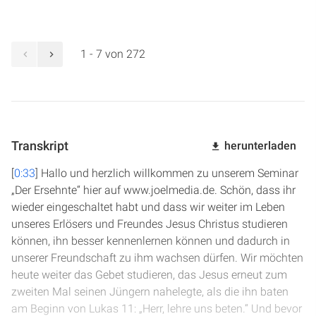
1 - 7 von 272
Transkript
herunterladen
[
0:33
] Hallo und herzlich willkommen zu unserem Seminar
„Der Ersehnte“ hier auf www.joelmedia.de. Schön, dass ihr
wieder eingeschaltet habt und dass wir weiter im Leben
unseres Erlösers und Freundes Jesus Christus studieren
können, ihn besser kennenlernen können und dadurch in
unserer Freundschaft zu ihm wachsen dürfen. Wir möchten
heute weiter das Gebet studieren, das Jesus erneut zum
zweiten Mal seinen Jüngern nahelegte, als die ihn baten
am Beginn von Lukas 11: „Herr, lehre uns beten.“ Und bevor