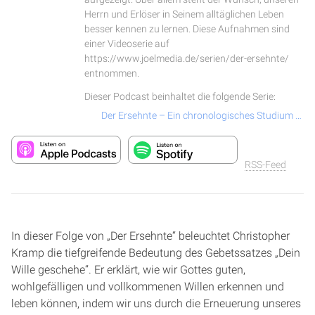
Herrn und Erlöser in Seinem alltäglichen Leben
besser kennen zu lernen. Diese Aufnahmen sind
einer Videoserie auf
https://www.joelmedia.de/serien/der-ersehnte/
entnommen.
Dieser Podcast beinhaltet die folgende Serie:
Der Ersehnte – Ein chronologisches Studium über das Leben und Wirken von Jesus Christus
RSS-Feed
In dieser Folge von „Der Ersehnte“ beleuchtet Christopher
Kramp die tiefgreifende Bedeutung des Gebetssatzes „Dein
Wille geschehe“. Er erklärt, wie wir Gottes guten,
wohlgefälligen und vollkommenen Willen erkennen und
leben können, indem wir uns durch die Erneuerung unseres