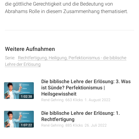
die göttliche Gerechtigkeit und die Bedeutung von
Abrahams Rolle in diesem Zusammenhang thematisiert.
Weitere Aufnahmen
Serie:
Rechtfertigung, Heiligung, Perfektionismus - die biblische
Lehre der Erlösung
Die biblische Lehre der Erlösung: 3. Was
ist Sünde? Perfektionismus |
Heilsgewissheit
1:02:38
René Gehring
663 Klicks
1. August 2022
Die biblische Lehre der Erlösung: 1.
Rechtfertigung
1:07:22
René Gehring
885 Klicks
26. Juli 2022