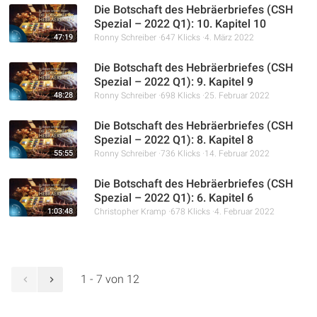
Die Botschaft des Hebräerbriefes (CSH
Spezial – 2022 Q1): 10. Kapitel 10
47:19
Ronny Schreiber
647 Klicks
4. März 2022
Die Botschaft des Hebräerbriefes (CSH
Spezial – 2022 Q1): 9. Kapitel 9
48:28
Ronny Schreiber
698 Klicks
25. Februar 2022
Die Botschaft des Hebräerbriefes (CSH
Spezial – 2022 Q1): 8. Kapitel 8
55:55
Ronny Schreiber
736 Klicks
14. Februar 2022
Die Botschaft des Hebräerbriefes (CSH
Spezial – 2022 Q1): 6. Kapitel 6
1:03:48
Christopher Kramp
678 Klicks
4. Februar 2022
1 - 7 von 12