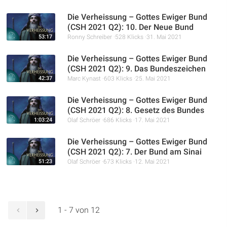
Die Verheissung – Gottes Ewiger Bund
(CSH 2021 Q2): 10. Der Neue Bund
53:17
Ronny Schreiber
528 Klicks
31. Mai 2021
Die Verheissung – Gottes Ewiger Bund
(CSH 2021 Q2): 9. Das Bundeszeichen
42:37
Marc Kynast
603 Klicks
25. Mai 2021
Die Verheissung – Gottes Ewiger Bund
(CSH 2021 Q2): 8. Gesetz des Bundes
1:03:24
Olaf Schröer
686 Klicks
17. Mai 2021
Die Verheissung – Gottes Ewiger Bund
(CSH 2021 Q2): 7. Der Bund am Sinai
51:23
Olaf Schröer
673 Klicks
12. Mai 2021
1 - 7 von 12