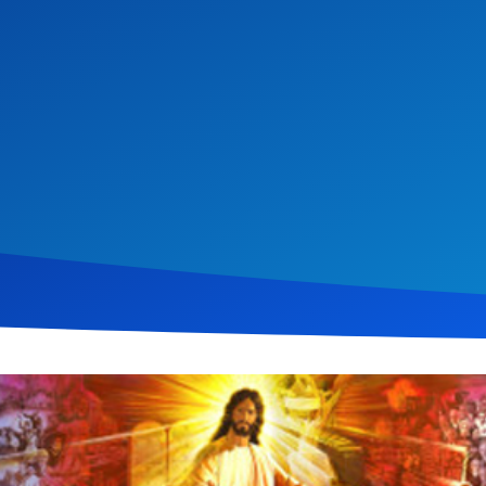
ruar 2015
2.630
Klicks
Download