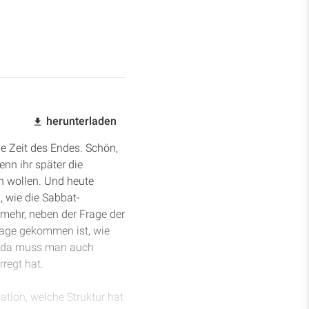
herunterladen
e Zeit des Endes. Schön,
enn ihr später die
n wollen. Und heute
 wie die Sabbat-
mehr, neben der Frage der
tage gekommen ist, wie
, da muss man auch
regt hat.
tion, welche Struktur hat