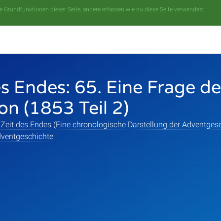
 Grundfunktionen dieser Seite, andere erfassen wie du diese Seite verwendest
es Endes: 65. Eine Frage de
on (1853 Teil 2)
 Zeit des Endes (Eine chronologische Darstellung der Adventgesc
ventgeschichte