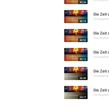
43:34
Die Zeit
Christophe
48:18
Die Zeit
Christophe
40:53
Die Zeit 
Christophe
45:13
Die Zeit 
Christophe
56:40
Die Zeit
Christophe
54:17