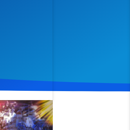
Spenden
Teilen