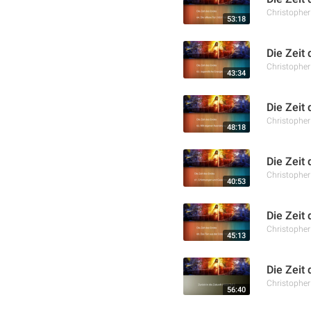
Christophe
53:18
Die Zeit
Christophe
43:34
Die Zeit
Christophe
48:18
Die Zeit
Christophe
40:53
Die Zeit 
Christophe
45:13
Die Zeit 
Christophe
56:40