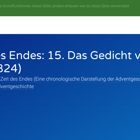
 Grundfunktionen dieser Seite, andere erfassen wie du diese Seite verwendest
es Endes: 15. Das Gedicht
824)
 Zeit des Endes (Eine chronologische Darstellung der Adventgesc
ventgeschichte