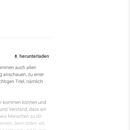
herunterladen
kommen auch allen
g anschauen, zu einer
htigen Titel, nämlich
 dir kommen können und
 und Verstand, dass wir
 wie Menschen zu dir
nnen, dann bitten wir,