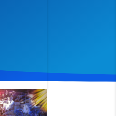
Spenden
Teilen