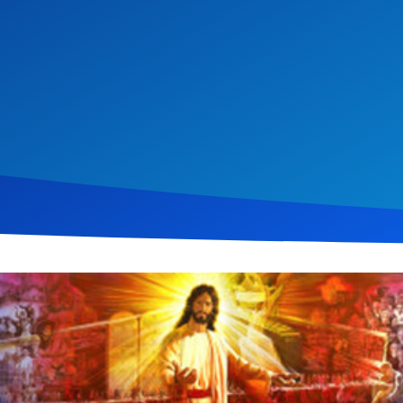
 2013
1.073
Klicks
Download
Zeit des Endes“ wird das Jahr 1814 beleuchtet, ein entscheidend