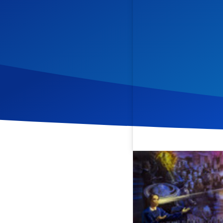
Veröffentlicht am
8. April
In dieser Folge von „Die 