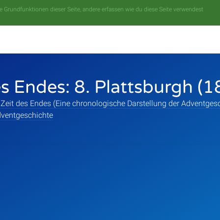
 Grundfunktionen dieser Seite, andere erfassen wie du diese Seite verwendest
es Endes: 8. Plattsburgh (1
 Zeit des Endes (Eine chronologische Darstellung der Adventgesc
ventgeschichte