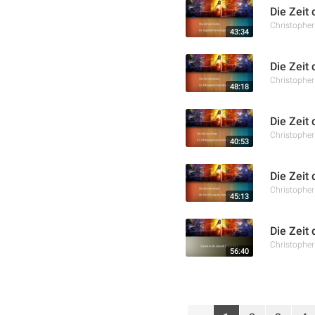
Die Zeit
Christophe
43:34
Die Zeit
Christophe
48:18
Die Zeit
Christophe
40:53
Die Zeit 
Christophe
45:13
Die Zeit 
Christophe
56:40