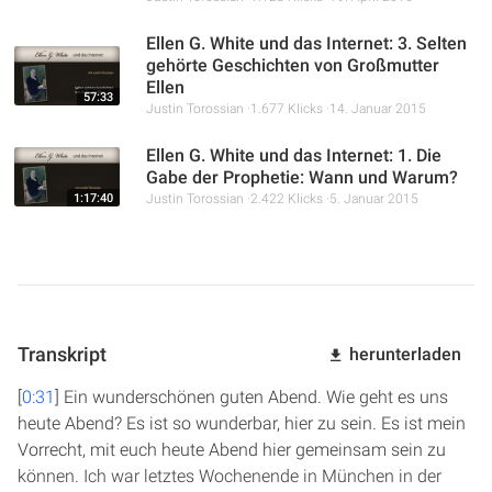
Ellen G. White und das Internet: 3. Selten
gehörte Geschichten von Großmutter
Ellen
57:33
Justin Torossian
1.677 Klicks
14. Januar 2015
Ellen G. White und das Internet: 1. Die
Gabe der Prophetie: Wann und Warum?
1:17:40
Justin Torossian
2.422 Klicks
5. Januar 2015
Transkript
herunterladen
[
0:31
] Ein wunderschönen guten Abend. Wie geht es uns
heute Abend? Es ist so wunderbar, hier zu sein. Es ist mein
Vorrecht, mit euch heute Abend hier gemeinsam sein zu
können. Ich war letztes Wochenende in München in der