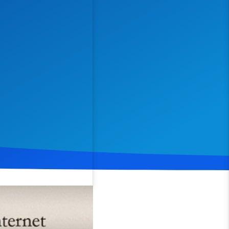
Spenden
Teilen