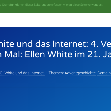
 Grundfunktionen dieser Seite, andere erfassen wie du diese Seite verwendest
hite und das Internet: 4. Ve
 Mal: Ellen White im 21. 
 G. White und das Internet
·
Themen:
Adventgeschichte
,
Gemein