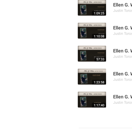
Ellen G. 
Justin Toro
1:09:25
Ellen G. 
Justin Toro
1:10:08
Ellen G.
Justin Toro
57:33
Ellen G. 
Justin Toro
1:23:58
Ellen G.
Justin Toro
1:17:40