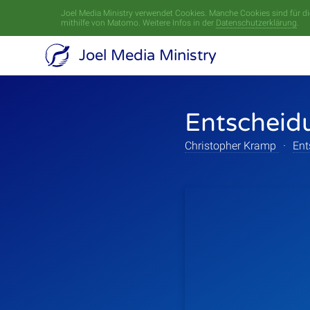
Joel Media Ministry verwendet Cookies. Manche Cookies sind für die
mithilfe von Matomo. Weitere Infos in der
Datenschutzerklärung
.
Joel Media Ministry
Entscheidu
Christopher Kramp
·
Ent