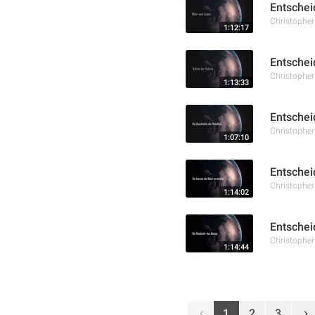
Entschei
Christophe
1:12:17
Entscheid
Christophe
1:13:33
Entschei
Christophe
1:07:10
Entschei
Christophe
1:14:02
Entschei
Christophe
1:14:44
1
2
3