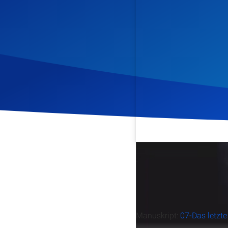
Veröffentlicht am
2. Augu
Manuskript:
07-Das letzt