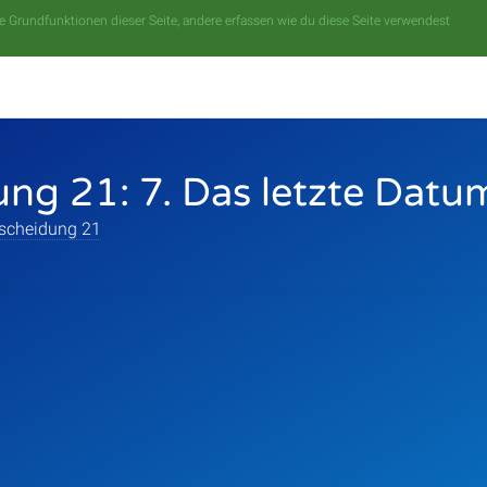
 Grundfunktionen dieser Seite, andere erfassen wie du diese Seite verwendest
ng 21: 7. Das letzte Datu
scheidung 21