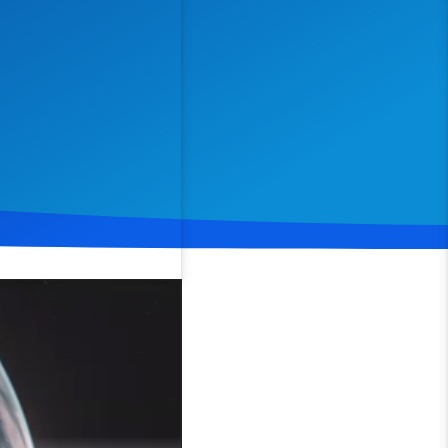
Spenden
Teilen