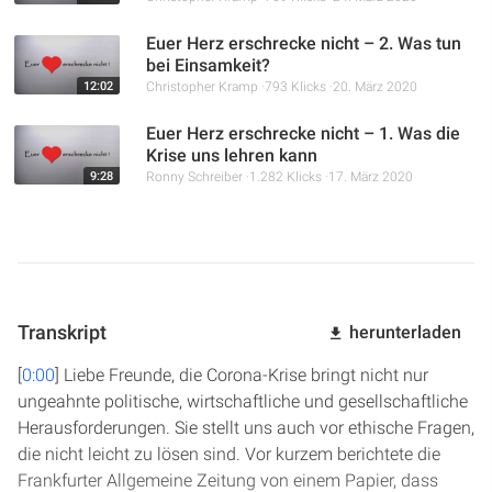
Euer Herz erschrecke nicht – 2. Was tun
bei Einsamkeit?
12:02
Christopher Kramp
793 Klicks
20. März 2020
Euer Herz erschrecke nicht – 1. Was die
Krise uns lehren kann
9:28
Ronny Schreiber
1.282 Klicks
17. März 2020
Transkript
herunterladen
[
0:00
] Liebe Freunde, die Corona-Krise bringt nicht nur
ungeahnte politische, wirtschaftliche und gesellschaftliche
Herausforderungen. Sie stellt uns auch vor ethische Fragen,
die nicht leicht zu lösen sind. Vor kurzem berichtete die
Frankfurter Allgemeine Zeitung von einem Papier, dass