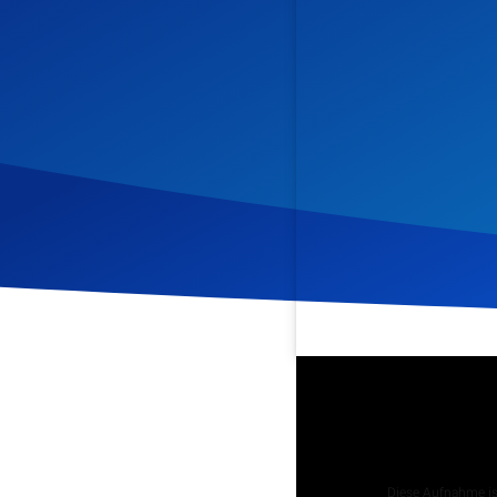
Veröffentlicht am
8. Juni
Podcast
Diese Aufnahme ist