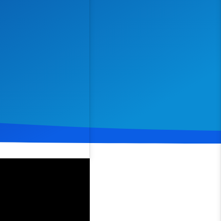
Spenden
Teilen