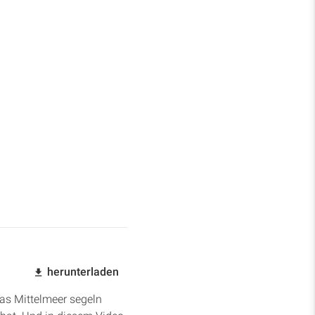
herunterladen
das Mittelmeer segeln