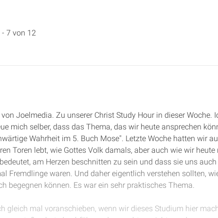
 - 7 von 12
e von Joelmedia. Zu unserer Christ Study Hour in dieser Woche. I
ue mich selber, dass das Thema, das wir heute ansprechen könn
nwärtige Wahrheit im 5. Buch Mose". Letzte Woche hatten wir 
en Toren lebt, wie Gottes Volk damals, aber auch wie wir heut
edeutet, am Herzen beschnitten zu sein und dass sie uns auch d
al Fremdlinge waren. Und daher eigentlich verstehen sollten, w
uch begegnen können. Es war ein sehr praktisches Thema.
h gleich mal voranschieben, wenn wir dieses Studium hier mach