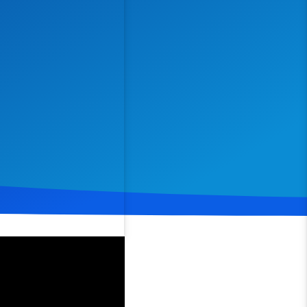
Spenden
Teilen