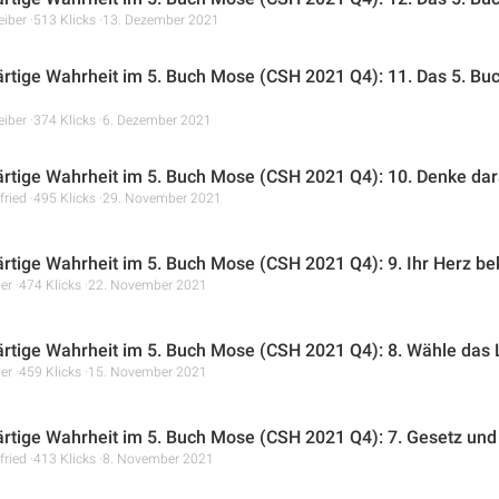
eiber
513 Klicks
13. Dezember 2021
tige Wahrheit im 5. Buch Mose (CSH 2021 Q4): 11. Das 5. Bu
eiber
374 Klicks
6. Dezember 2021
tige Wahrheit im 5. Buch Mose (CSH 2021 Q4): 10. Denke dara
fried
495 Klicks
29. November 2021
tige Wahrheit im 5. Buch Mose (CSH 2021 Q4): 9. Ihr Herz b
er
474 Klicks
22. November 2021
tige Wahrheit im 5. Buch Mose (CSH 2021 Q4): 8. Wähle das
er
459 Klicks
15. November 2021
tige Wahrheit im 5. Buch Mose (CSH 2021 Q4): 7. Gesetz un
fried
413 Klicks
8. November 2021