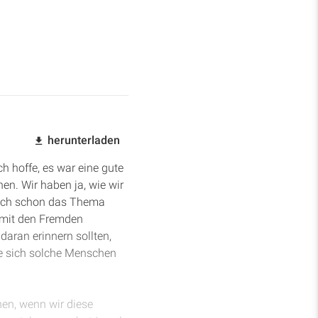
herunterladen
ch hoffe, es war eine gute
en. Wir haben ja, wie wir
auch schon das Thema
e mit den Fremden
aran erinnern sollten,
ie sich solche Menschen
en, wenn wir diese