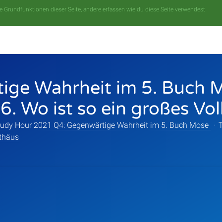
 Grundfunktionen dieser Seite, andere erfassen wie du diese Seite verwendest
ige Wahrheit im 5. Buch 
6. Wo ist so ein großes Vol
Study Hour 2021 Q4: Gegenwärtige Wahrheit im 5. Buch Mose
·
thäus