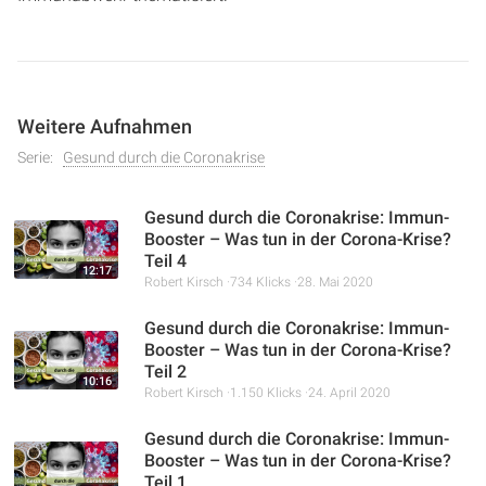
Weitere Aufnahmen
Serie:
Gesund durch die Coronakrise
Gesund durch die Coronakrise: Immun-
Booster – Was tun in der Corona-Krise?
Teil 4
12:17
Robert Kirsch
734 Klicks
28. Mai 2020
Gesund durch die Coronakrise: Immun-
Booster – Was tun in der Corona-Krise?
Teil 2
10:16
Robert Kirsch
1.150 Klicks
24. April 2020
Gesund durch die Coronakrise: Immun-
Booster – Was tun in der Corona-Krise?
Teil 1