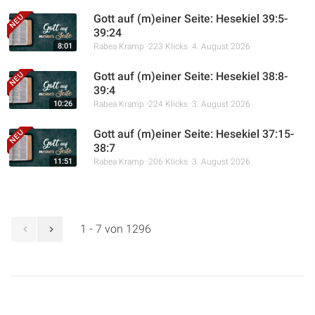
Gott auf (m)einer Seite: Hesekiel 39:5-
39:24
8:01
Rabea Kramp
223 Klicks
4. August 2026
Gott auf (m)einer Seite: Hesekiel 38:8-
39:4
10:26
Rabea Kramp
224 Klicks
3. August 2026
Gott auf (m)einer Seite: Hesekiel 37:15-
38:7
11:51
Rabea Kramp
206 Klicks
3. August 2026
1 - 7 von 1296