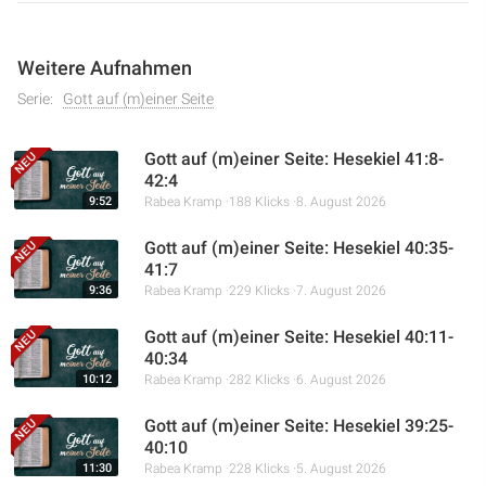
Weitere Aufnahmen
Serie:
Gott auf (m)einer Seite
Gott auf (m)einer Seite: Hesekiel 41:8-
42:4
9:52
Rabea Kramp
188 Klicks
8. August 2026
Gott auf (m)einer Seite: Hesekiel 40:35-
41:7
9:36
Rabea Kramp
229 Klicks
7. August 2026
Gott auf (m)einer Seite: Hesekiel 40:11-
40:34
10:12
Rabea Kramp
282 Klicks
6. August 2026
Gott auf (m)einer Seite: Hesekiel 39:25-
40:10
11:30
Rabea Kramp
228 Klicks
5. August 2026