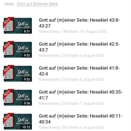
Serie:
Gott auf (m)einer Seite
Gott auf (m)einer Seite: Hesekiel 43:8-
43:27
8:31
Rabea Kramp
188 Klicks
10. August 2026
Gott auf (m)einer Seite: Hesekiel 42:5-
43:7
9:52
Rabea Kramp
215 Klicks
9. August 2026
Gott auf (m)einer Seite: Hesekiel 41:8-
42:4
9:52
Rabea Kramp
216 Klicks
8. August 2026
Gott auf (m)einer Seite: Hesekiel 40:35-
41:7
9:36
Rabea Kramp
245 Klicks
7. August 2026
Gott auf (m)einer Seite: Hesekiel 40:11-
40:34
10:12
Rabea Kramp
292 Klicks
6. August 2026