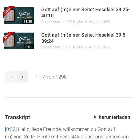
Gott auf (m)einer Seite: Hesekiel 39:25-
40:10
11:30
Rabea Kramp
237 Klicks
5. August 2026
Gott auf (m)einer Seite: Hesekiel 39:5-
39:24
8:01
Rabea Kramp
231 Klicks
4. August 2026
1 - 7 von 1298
Transkript
herunterladen
[
0:32
] Hallo, liebe Freunde, willkommen zu Gott auf
(m)einer Seite. Heute mit Seite 445. Lasst uns gemeinsam