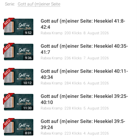
Serie:
Gott auf (m)einer Seite
Gott auf (m)einer Seite: Hesekiel 41:8-
42:4
9:52
Rabea Kramp
200 Klicks
8. August 2026
Gott auf (m)einer Seite: Hesekiel 40:35-
41:7
9:36
Rabea Kramp
236 Klicks
7. August 2026
Gott auf (m)einer Seite: Hesekiel 40:11-
40:34
10:12
Rabea Kramp
284 Klicks
6. August 2026
Gott auf (m)einer Seite: Hesekiel 39:25-
40:10
11:30
Rabea Kramp
228 Klicks
5. August 2026
Gott auf (m)einer Seite: Hesekiel 39:5-
39:24
8:01
Rabea Kramp
223 Klicks
4. August 2026