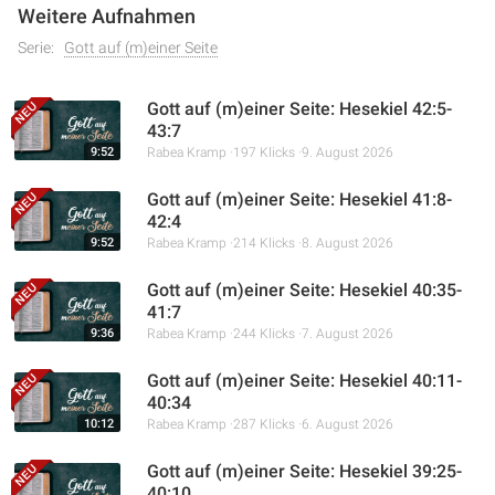
Weitere Aufnahmen
Serie:
Gott auf (m)einer Seite
Gott auf (m)einer Seite: Hesekiel 42:5-
43:7
9:52
Rabea Kramp
197 Klicks
9. August 2026
Gott auf (m)einer Seite: Hesekiel 41:8-
42:4
9:52
Rabea Kramp
214 Klicks
8. August 2026
Gott auf (m)einer Seite: Hesekiel 40:35-
41:7
9:36
Rabea Kramp
244 Klicks
7. August 2026
Gott auf (m)einer Seite: Hesekiel 40:11-
40:34
10:12
Rabea Kramp
287 Klicks
6. August 2026
Gott auf (m)einer Seite: Hesekiel 39:25-
40:10