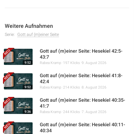
Weitere Aufnahmen
Serie:
Gott auf (m)einer Seite
Gott auf (m)einer Seite: Hesekiel 42:5-
43:7
9:52
Rabea Kramp
197 Klicks
9. August 2026
Gott auf (m)einer Seite: Hesekiel 41:8-
42:4
9:52
Rabea Kramp
214 Klicks
8. August 2026
Gott auf (m)einer Seite: Hesekiel 40:35-
41:7
9:36
Rabea Kramp
244 Klicks
7. August 2026
Gott auf (m)einer Seite: Hesekiel 40:11-
40:34