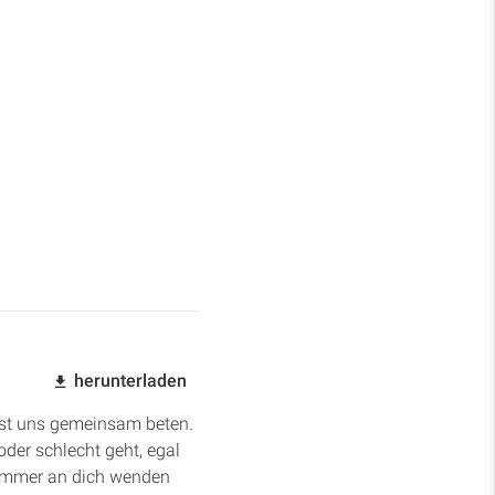
herunterladen
asst uns gemeinsam beten.
oder schlecht geht, egal
s immer an dich wenden