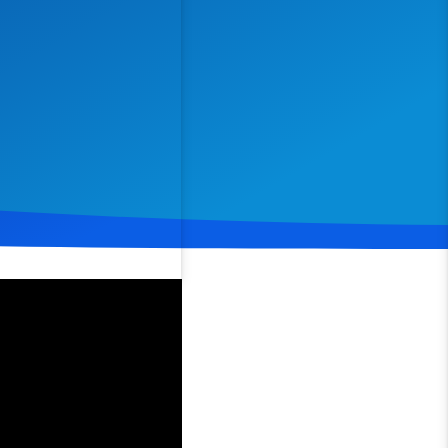
Spenden
Teilen