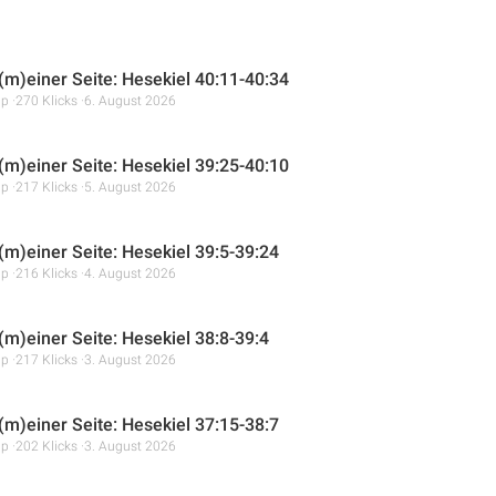
 (m)einer Seite: Hesekiel 40:11-40:34
mp
270 Klicks
6. August 2026
 (m)einer Seite: Hesekiel 39:25-40:10
mp
217 Klicks
5. August 2026
 (m)einer Seite: Hesekiel 39:5-39:24
mp
216 Klicks
4. August 2026
(m)einer Seite: Hesekiel 38:8-39:4
mp
217 Klicks
3. August 2026
 (m)einer Seite: Hesekiel 37:15-38:7
mp
202 Klicks
3. August 2026