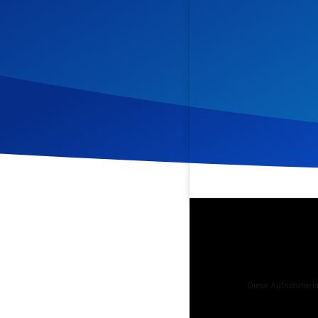
Veröffentlicht am
12. Mär
Podcast
Diese Aufnahme ist
Tägliche