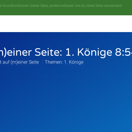
 Grundfunktionen dieser Seite, andere erfassen wie du diese Seite verwendest
m)einer Seite: 1. Könige 8:
t auf (m)einer Seite
·
Themen:
1. Könige