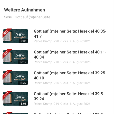
Weitere Aufnahmen
Serie:
Gott auf (m)einer Seite
Gott auf (m)einer Seite: Hesekiel 40:35-
41:7
9:36
Rabea Kramp
220 Klicks
7. August 2026
Gott auf (m)einer Seite: Hesekiel 40:11-
40:34
10:12
Rabea Kramp
278 Klicks
6. August 2026
Gott auf (m)einer Seite: Hesekiel 39:25-
40:10
11:30
Rabea Kramp
225 Klicks
5. August 2026
Gott auf (m)einer Seite: Hesekiel 39:5-
39:24
8:01
Rabea Kramp
219 Klicks
4. August 2026