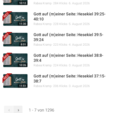
10:12
Rabea Kramp
284 Klicks
6. August 2026
Gott auf (m)einer Seite: Hesekiel 39:25-
40:10
11:30
Rabea Kramp
228 Klicks
5. August 2026
Gott auf (m)einer Seite: Hesekiel 39:5-
39:24
8:01
Rabea Kramp
223 Klicks
4. August 2026
Gott auf (m)einer Seite: Hesekiel 38:8-
39:4
10:26
Rabea Kramp
224 Klicks
3. August 2026
Gott auf (m)einer Seite: Hesekiel 37:15-
38:7
11:51
Rabea Kramp
206 Klicks
3. August 2026
1 - 7 von 1296