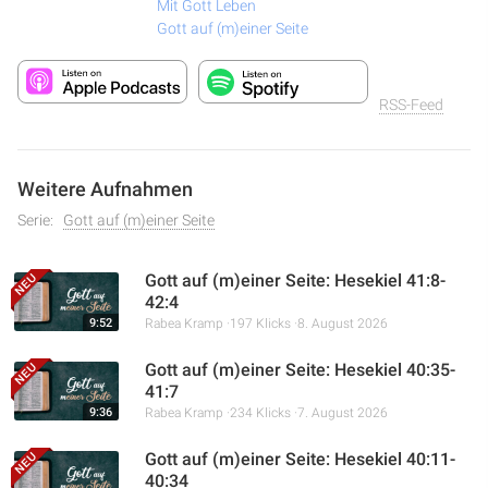
Mit Gott Leben
Gott auf (m)einer Seite
RSS-Feed
Weitere Aufnahmen
Serie:
Gott auf (m)einer Seite
Gott auf (m)einer Seite: Hesekiel 41:8-
42:4
9:52
Rabea Kramp
197 Klicks
8. August 2026
Gott auf (m)einer Seite: Hesekiel 40:35-
41:7
9:36
Rabea Kramp
234 Klicks
7. August 2026
Gott auf (m)einer Seite: Hesekiel 40:11-
40:34