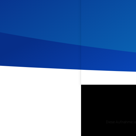
Veröffentlicht am
13. Mär
Podcast
Diese Aufnahme ist
Tägliche