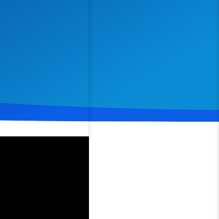
Spenden
Teilen