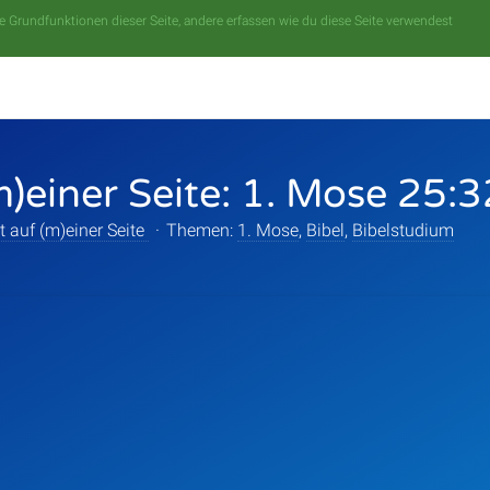
 Grundfunktionen dieser Seite, andere erfassen wie du diese Seite verwendest
m)einer Seite: 1. Mose 25:
t auf (m)einer Seite
·
Themen:
1. Mose
,
Bibel
,
Bibelstudium