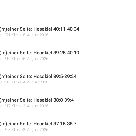
 (m)einer Seite: Hesekiel 40:11-40:34
mp
271 Klicks
6. August 2026
 (m)einer Seite: Hesekiel 39:25-40:10
mp
219 Klicks
5. August 2026
 (m)einer Seite: Hesekiel 39:5-39:24
mp
218 Klicks
4. August 2026
(m)einer Seite: Hesekiel 38:8-39:4
mp
217 Klicks
3. August 2026
 (m)einer Seite: Hesekiel 37:15-38:7
mp
203 Klicks
3. August 2026