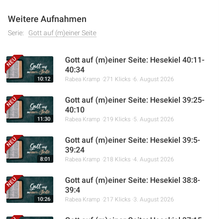
Weitere Aufnahmen
Serie:
Gott auf (m)einer Seite
Gott auf (m)einer Seite: Hesekiel 40:11-
40:34
10:12
Rabea Kramp
271 Klicks
6. August 2026
Gott auf (m)einer Seite: Hesekiel 39:25-
40:10
11:30
Rabea Kramp
219 Klicks
5. August 2026
Gott auf (m)einer Seite: Hesekiel 39:5-
39:24
8:01
Rabea Kramp
218 Klicks
4. August 2026
Gott auf (m)einer Seite: Hesekiel 38:8-
39:4
10:26
Rabea Kramp
217 Klicks
3. August 2026