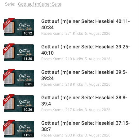
Serie:
Gott auf (m)einer Seite
Gott auf (m)einer Seite: Hesekiel 40:11-
40:34
10:12
Rabea Kramp
271 Klicks
6. August 2026
Gott auf (m)einer Seite: Hesekiel 39:25-
40:10
11:30
Rabea Kramp
219 Klicks
5. August 2026
Gott auf (m)einer Seite: Hesekiel 39:5-
39:24
8:01
Rabea Kramp
218 Klicks
4. August 2026
Gott auf (m)einer Seite: Hesekiel 38:8-
39:4
10:26
Rabea Kramp
217 Klicks
3. August 2026
Gott auf (m)einer Seite: Hesekiel 37:15-
38:7
11:51
Rabea Kramp
203 Klicks
3. August 2026