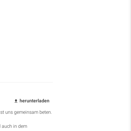
herunterladen
Lasst uns gemeinsam beten.
d auch in dem