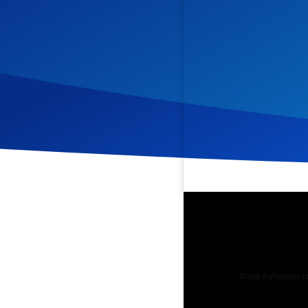
Veröffentlicht am
17. Apr
Podcast
Diese Aufnahme ist
Tägliche