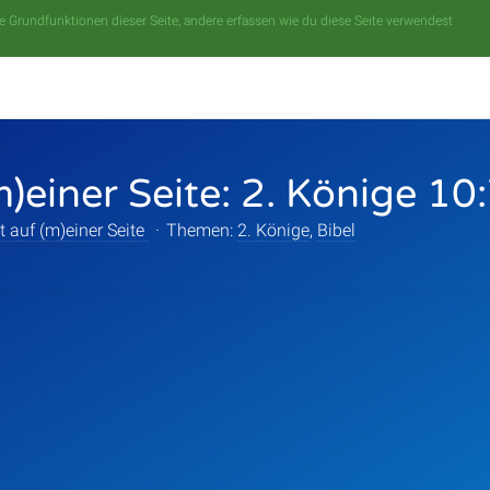
 Grundfunktionen dieser Seite, andere erfassen wie du diese Seite verwendest
m)einer Seite: 2. Könige 10
t auf (m)einer Seite
·
Themen:
2. Könige
,
Bibel