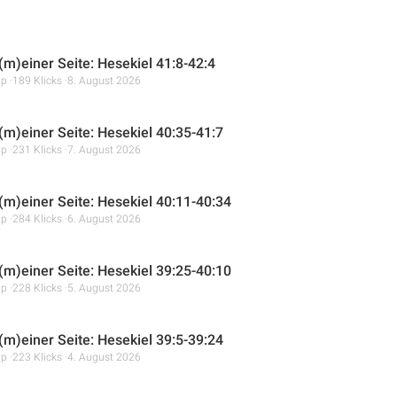
(m)einer Seite: Hesekiel 41:8-42:4
mp
189 Klicks
8. August 2026
 (m)einer Seite: Hesekiel 40:35-41:7
mp
231 Klicks
7. August 2026
 (m)einer Seite: Hesekiel 40:11-40:34
mp
284 Klicks
6. August 2026
 (m)einer Seite: Hesekiel 39:25-40:10
mp
228 Klicks
5. August 2026
 (m)einer Seite: Hesekiel 39:5-39:24
mp
223 Klicks
4. August 2026