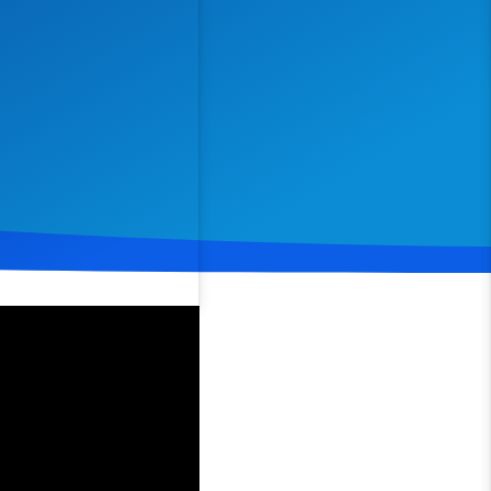
Spenden
Teilen